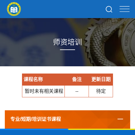
师资培训
课程名称
备注
更新日期
暂时未有相关课程
--
待定
专业/短期/培训证书课程