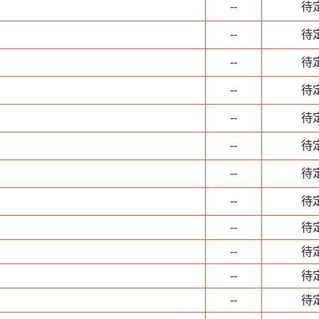
--
待
--
待
--
待
--
待
--
待
--
待
--
待
--
待
--
待
--
待
--
待
--
待