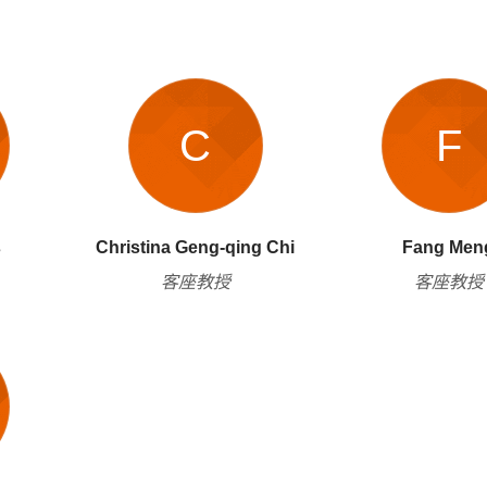
C
F
s
Christina Geng-qing Chi
Fang Men
客座教授
客座教授