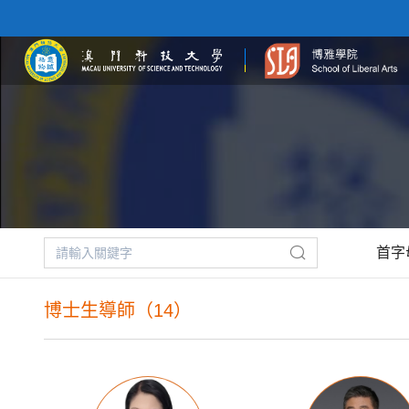
首字
博士生導師（14）